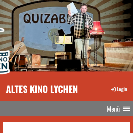
ALTES KINO LYCHEN
Login
Menü