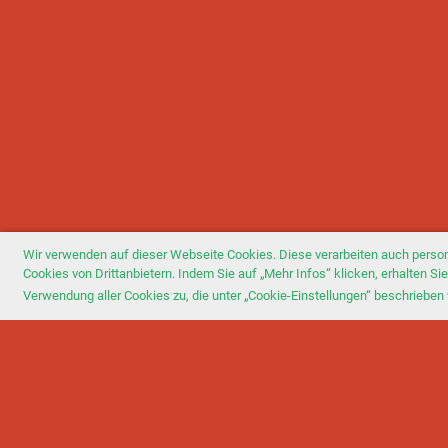
Wir verwenden auf dieser Webseite Cookies. Diese verarbeiten auch perso
Cookies von Drittanbietern. Indem Sie auf „Mehr Infos“ klicken, erhalten 
Verwendung aller Cookies zu, die unter „Cookie-Einstellungen“ beschrieben 