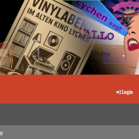
Login
er