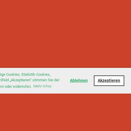
ge Cookies, Statistik-Cookies,
hlfeld „Akzeptieren“ stimmen Sie der
Ablehnen
Akzeptieren
ern oder widerrufen.
Mehr Infos