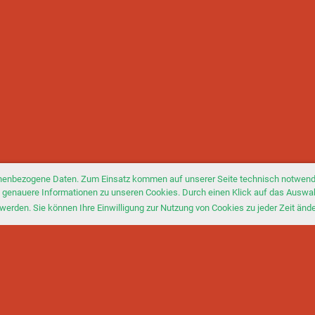
nenbezogene Daten. Zum Einsatz kommen auf unserer Seite technisch notwendi
Sie genauere Informationen zu unseren Cookies. Durch einen Klick auf das Auswa
werden. Sie können Ihre Einwilligung zur Nutzung von Cookies zu jeder Zeit änd