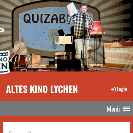
ALTES KINO LYCHEN
Login
Menü