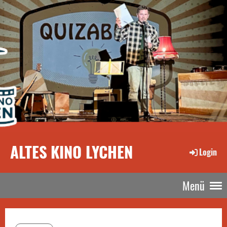
ALTES KINO LYCHEN
Login
Menü