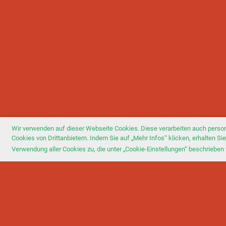
Wir verwenden auf dieser Webseite Cookies. Diese verarbeiten auch perso
Cookies von Drittanbietern. Indem Sie auf „Mehr Infos“ klicken, erhalten 
Verwendung aller Cookies zu, die unter „Cookie-Einstellungen“ beschrieben 