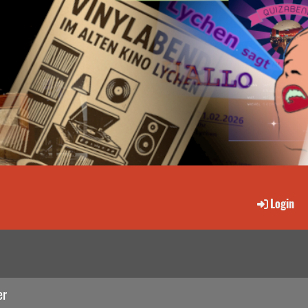
Login
er