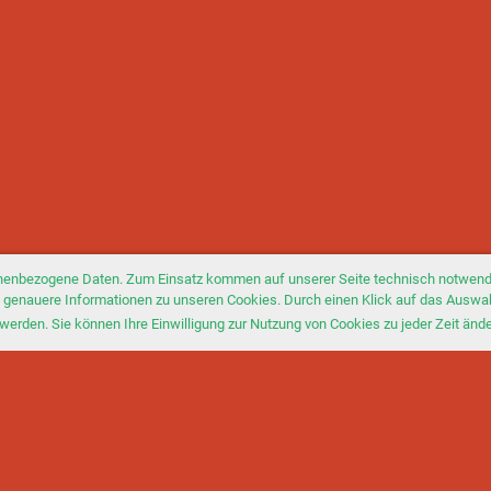
nenbezogene Daten. Zum Einsatz kommen auf unserer Seite technisch notwendi
Sie genauere Informationen zu unseren Cookies. Durch einen Klick auf das Auswa
werden. Sie können Ihre Einwilligung zur Nutzung von Cookies zu jeder Zeit änd