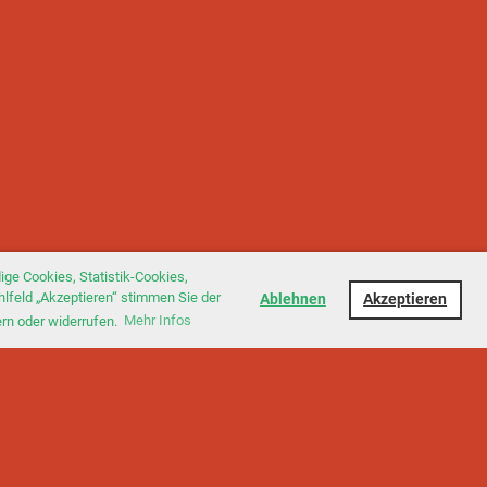
ge Cookies, Statistik-Cookies,
hlfeld „Akzeptieren“ stimmen Sie der
Ablehnen
Akzeptieren
ern oder widerrufen.
Mehr Infos