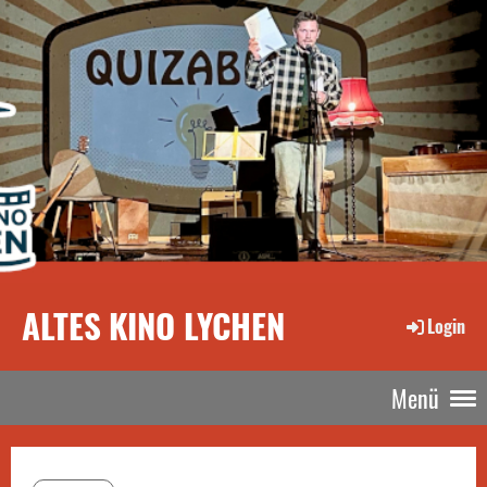
ALTES KINO LYCHEN
Login
Menü