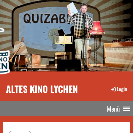
ALTES KINO LYCHEN
Login
Menü