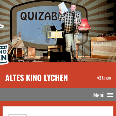
ALTES KINO LYCHEN
Login
Menü