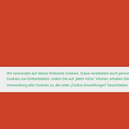
Wir verwenden auf dieser Webseite Cookies. Diese verarbeiten auch perso
Cookies von Drittanbietern. Indem Sie auf „Mehr Infos“ klicken, erhalten 
Verwendung aller Cookies zu, die unter „Cookie-Einstellungen“ beschrieben 