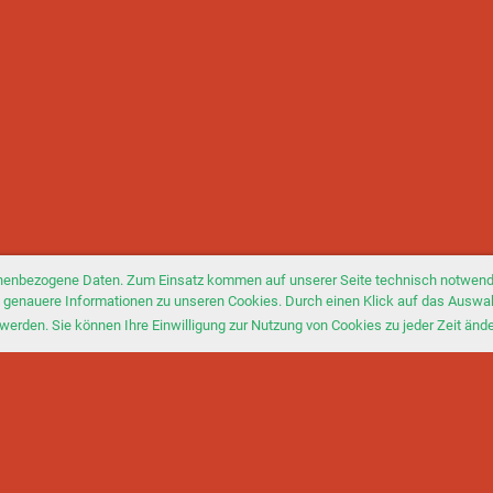
nenbezogene Daten. Zum Einsatz kommen auf unserer Seite technisch notwendi
Sie genauere Informationen zu unseren Cookies. Durch einen Klick auf das Auswa
werden. Sie können Ihre Einwilligung zur Nutzung von Cookies zu jeder Zeit änd