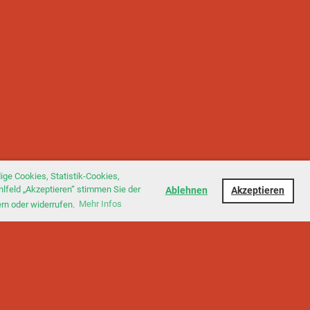
ge Cookies, Statistik-Cookies,
hlfeld „Akzeptieren“ stimmen Sie der
Ablehnen
Akzeptieren
ern oder widerrufen.
Mehr Infos