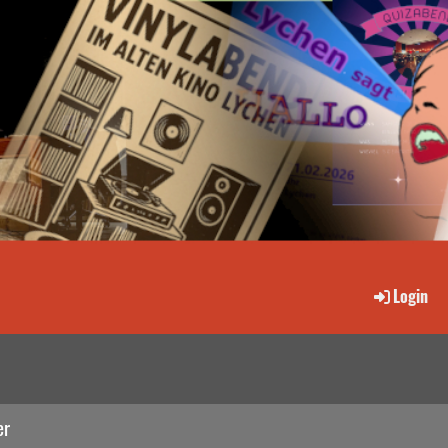
Login
er