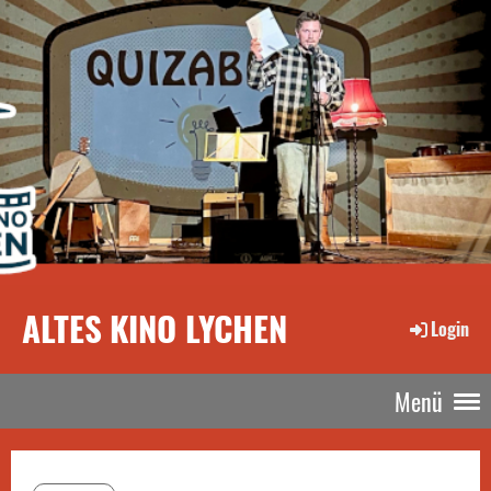
ALTES KINO LYCHEN
Login
Menü