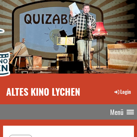
ALTES KINO LYCHEN
Login
Menü