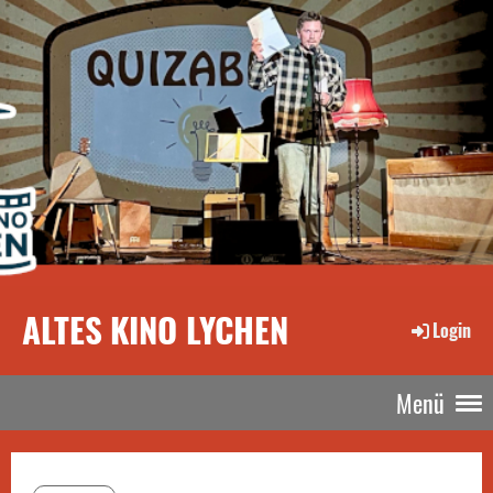
ALTES KINO LYCHEN
Login
Menü