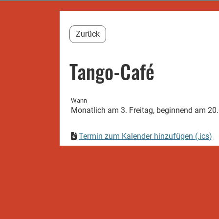
Zurück
Tango-Café
Wann
Monatlich am 3. Freitag, beginnend am 20.0
Termin zum Kalender hinzufügen (.ics)