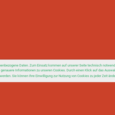
nenbezogene Daten. Zum Einsatz kommen auf unserer Seite technisch notwendi
Sie genauere Informationen zu unseren Cookies. Durch einen Klick auf das Auswa
werden. Sie können Ihre Einwilligung zur Nutzung von Cookies zu jeder Zeit änd