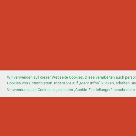
Wir verwenden auf dieser Webseite Cookies. Diese verarbeiten auch perso
Cookies von Drittanbietern. Indem Sie auf „Mehr Infos“ klicken, erhalten 
Verwendung aller Cookies zu, die unter „Cookie-Einstellungen“ beschrieben 