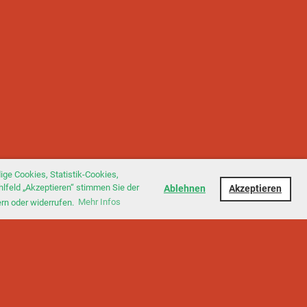
ge Cookies, Statistik-Cookies,
hlfeld „Akzeptieren“ stimmen Sie der
Ablehnen
Akzeptieren
ern oder widerrufen.
Mehr Infos