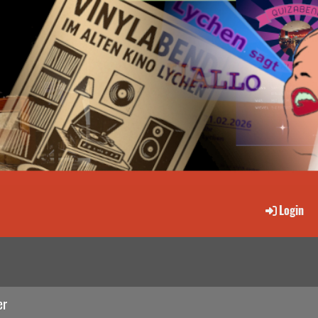
Login
er