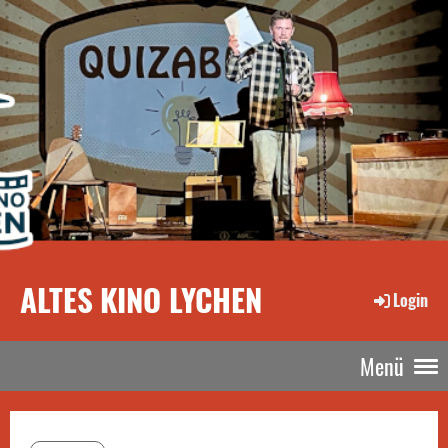
ALTES KINO LYCHEN
Login
Menü