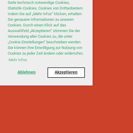
Seite technisch notwendige Cookies,
Statistik-Cookies, Cookies von Drittanbietern.
Indem Sie auf „Mehr Infos“ klicken, erhalten
Sie genauere Informationen zu unseren
Cookies. Durch einen Klick auf das
Auswahlfeld „Akzeptieren“ stimmen Sie der
Verwendung aller Cookies zu, die unter
„Cookie-Einstellungen“ beschrieben werden.
Sie können Ihre Einwilligung zur Nutzung von
Cookies zu jeder Zeit ändern oder widerrufen.
Mehr Infos
Ablehnen
Akzeptieren