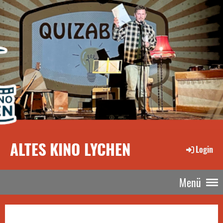
ALTES KINO LYCHEN
Login
Menü